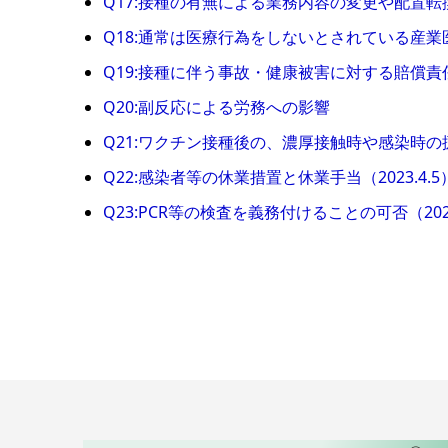
Q17:接種の有無による業務内容の変更や配置
Q18:通常は医療行為をしないとされている産
Q19:接種に伴う事故・健康被害に対する賠償
Q20:副反応による労務への影響
Q21:ワクチン接種後の、濃厚接触時や感染時の
Q22:感染者等の休業措置と休業手当（2023.4.5
Q23:PCR等の検査を義務付けることの可否（2023