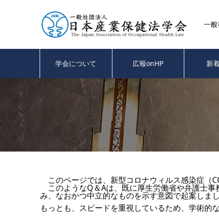
一般
学会について
広報onHP
新
このページでは、新型コロナウィルス感染症（CO
このようなQ＆Aは、既に厚生労働省や弁護士事
み、なおかつ中立的なものを示す意図で起案しま
もっとも、スピードを重視しているため、学術的