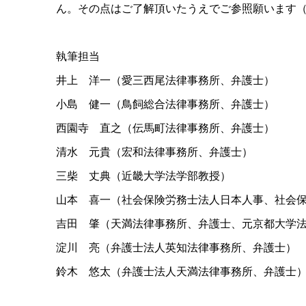
ん。その点はご了解頂いたうえでご参照願います（2020.
執筆担当
井上 洋一（愛三西尾法律事務所、弁護士）
小島 健一（鳥飼総合法律事務所、弁護士）
西園寺 直之（伝馬町法律事務所、弁護士）
清水 元貴（宏和法律事務所、弁護士）
三柴 丈典（近畿大学法学部教授）
山本 喜一（社会保険労務士法人日本人事、社会
吉田 肇（天満法律事務所、弁護士、元京都大学
淀川 亮（弁護士法人英知法律事務所、弁護士）
鈴木 悠太（弁護士法人天満法律事務所、弁護士