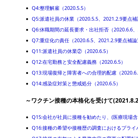
Q4:整理解雇（2020.5.5）
Q5:派遣社員の休業（2020.5.5、2021.2.9要
Q6:休職期間の延長要求・出社拒否（2020.6.6、
Q7:重症化の責任（2020.6.5、2021.2.9要点補
Q11:派遣社員の休業②（2020.6.5）
Q12:在宅勤務と安全配慮義務（2020.6.5）
Q13:現場復帰と障害者への合理的配慮（2020.6.
Q14:感染症対策と懲戒処分（2020.6.5）
～ワクチン接種の本格化を受けて(2021.8.2
Q15:会社が社員に接種を勧めたり、(医療現場含
Q16:接種の希望や接種歴の調査におけるプライ