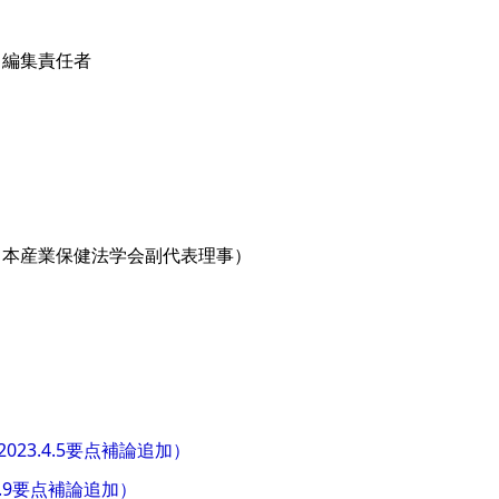
：編集責任者
日本産業保健法学会副代表理事）
、2023.4.5要点補論追加）
1.2.9要点補論追加）