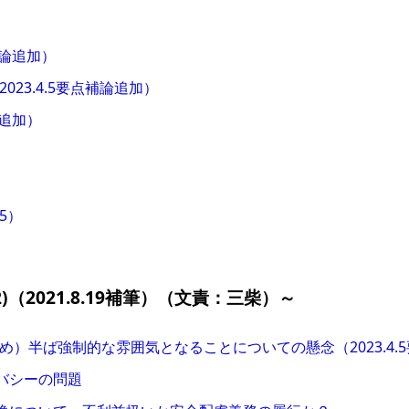
点補論追加）
2023.4.5要点補論追加）
論追加）
5）
)（2021.8.19補筆）（文責：三柴）～
め）半ば強制的な雰囲気となることについての懸念（2023.4.
バシーの問題