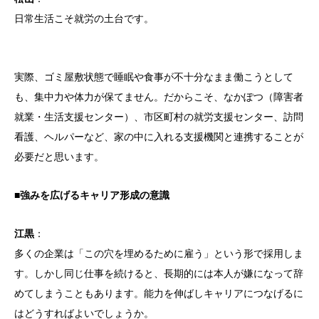
日常生活こそ就労の土台です。
実際、ゴミ屋敷状態で睡眠や食事が不十分なまま働こうとして
も、集中力や体力が保てません。だからこそ、なかぽつ（障害者
就業・生活支援センター）、市区町村の就労支援センター、訪問
看護、ヘルパーなど、家の中に入れる支援機関と連携することが
必要だと思います。
■強みを広げるキャリア形成の意識
江黒
：
多くの企業は「この穴を埋めるために雇う」という形で採用しま
す。しかし同じ仕事を続けると、長期的には本人が嫌になって辞
めてしまうこともあります。能力を伸ばしキャリアにつなげるに
はどうすればよいでしょうか。