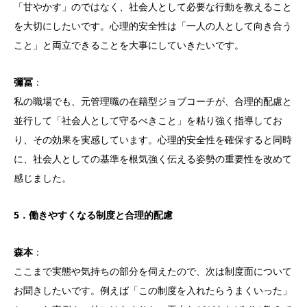
「甘やかす」のではなく、社会人として必要な行動を教えること
を大切にしたいです。心理的安全性は「一人の人として向き合う
こと」と両立できることを大事にしていきたいです。
彌冨
：
私の職場でも、元管理職の在籍型ジョブコーチが、合理的配慮と
並行して「社会人として守るべきこと」を粘り強く指導してお
り、その効果を実感しています。心理的安全性を確保すると同時
に、社会人としての基準を根気強く伝える姿勢の重要性を改めて
感じました。
5．働きやすくなる制度と合理的配慮
森本
：
ここまで実態や気持ちの部分を伺えたので、次は制度面について
お聞きしたいです。例えば「この制度を入れたらうまくいった」