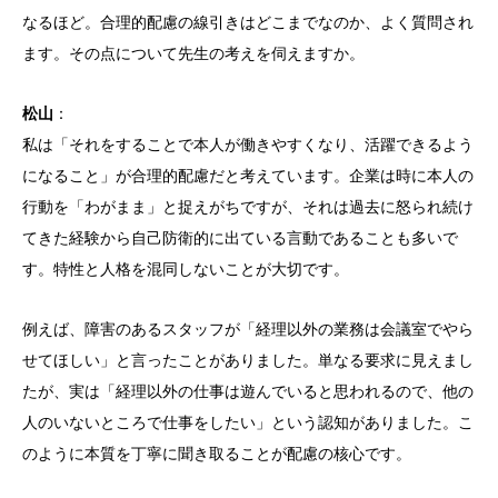
なるほど。合理的配慮の線引きはどこまでなのか、よく質問され
ます。その点について先生の考えを伺えますか。
松山
：
私は「それをすることで本人が働きやすくなり、活躍できるよう
になること」が合理的配慮だと考えています。企業は時に本人の
行動を「わがまま」と捉えがちですが、それは過去に怒られ続け
てきた経験から自己防衛的に出ている言動であることも多いで
す。特性と人格を混同しないことが大切です。
例えば、障害のあるスタッフが「経理以外の業務は会議室でやら
せてほしい」と言ったことがありました。単なる要求に見えまし
たが、実は「経理以外の仕事は遊んでいると思われるので、他の
人のいないところで仕事をしたい」という認知がありました。こ
のように本質を丁寧に聞き取ることが配慮の核心です。