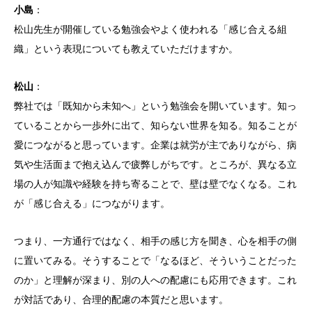
小島
：
松山先生が開催している勉強会やよく使われる「感じ合える組
織」という表現についても教えていただけますか。
松山
：
弊社では「既知から未知へ」という勉強会を開いています。知っ
ていることから一歩外に出て、知らない世界を知る。知ることが
愛につながると思っています。企業は就労が主でありながら、病
気や生活面まで抱え込んで疲弊しがちです。ところが、異なる立
場の人が知識や経験を持ち寄ることで、壁は壁でなくなる。これ
が「感じ合える」につながります。
つまり、一方通行ではなく、相手の感じ方を聞き、心を相手の側
に置いてみる。そうすることで「なるほど、そういうことだった
のか」と理解が深まり、別の人への配慮にも応用できます。これ
が対話であり、合理的配慮の本質だと思います。