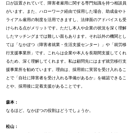
口が設置されていて、障害者雇用に関する専門知識を持つ相談員
がいます。また、ハローワーク経由で採用した場合、助成金やト
ライアル雇用の制度を活用できますし、法律面のアドバイスも受
けられる点がメリットです。ただし本人や企業の状況を深く理解
したマッチングまでは難しい面もあります。それ以外の機関とし
ては「なかぽつ（障害者就業・生活支援センター）」や「就労移
行支援事業所」です。これらは企業や本人を長期間支援してくれ
るため、深く理解してくれます。私は顧問先にはまず就労移行支
援事業所を勧めています。理由は、採用前に実習を受け入れるこ
とで「自社に障害者を受け入れる準備があるか」を確認できるこ
とや、採用後に定着支援があることです。
森本：
なるほど。なかぽつの役割はどうでしょうか。
松山：