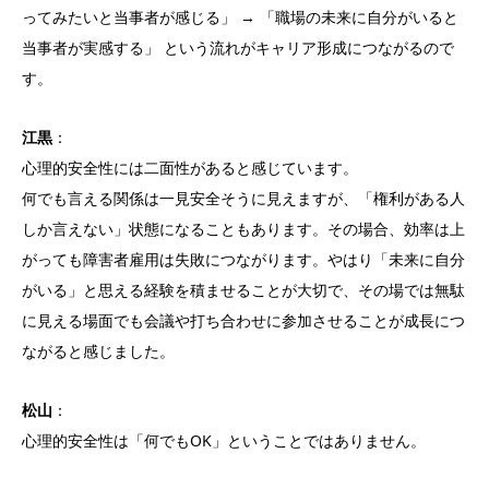
ってみたいと当事者が感じる」 → 「職場の未来に自分がいると
当事者が実感する」 という流れがキャリア形成につながるので
す。
江黒
：
心理的安全性には二面性があると感じています。
何でも言える関係は一見安全そうに見えますが、「権利がある人
しか言えない」状態になることもあります。その場合、効率は上
がっても障害者雇用は失敗につながります。やはり「未来に自分
がいる」と思える経験を積ませることが大切で、その場では無駄
に見える場面でも会議や打ち合わせに参加させることが成長につ
ながると感じました。
松山
：
心理的安全性は「何でもOK」ということではありません。