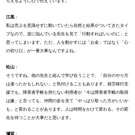
らえるように心で伝えています。
江黒
：
私は売上を意識せずに動いていたら自然と結果がついてきたタイ
プなので、逆に悩んでいる先生を見て「行動すればいいのに」と
思ってしまいます。ただ、人を動かすには「お金」ではなく「心
の切り口」が一番大事なんですよね。
松山
：
そうですね。他の先生と組んで学び合うことで、「自分のやり方
は違ったかもしれない」と気付けることもあります。就労移行支
援でも、障害者手帳を持たない利用者が「今は障害者手帳の取得
は嫌」と言っても、仲間の姿を見て「やっぱり取った方がいいか
も」と変わることがあります。人は時間をかけて変わる。その変
化を待つことが大事だと思います。
彌冨
：