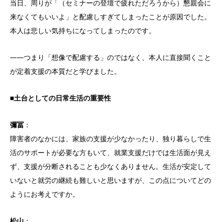
当日、周りが「（セミナーの登壇で疲れただろうから）懇親会に
来なくてもいいよ」と配慮しすぎてしまったことが原因でした。
本人は悲しい気持ちになってしまったのです。
――つまり「想像で配慮する」のではなく、本人に直接聞くこと
が定着支援の本質だと学びました。
■土台としての日常生活の重要性
彌冨
：
障害者のなかには、家族の支援が少なかったり、独り暮らしで生
活のサポートが必要な方もいて、就業支援だけでは生活面が見え
ず、支援が分断されることも少なくありません。生活が安定して
いないと就労の継続も難しいと思いますが、この点についてどの
ようにお考えですか。
松山
：