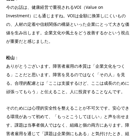
今のお話は、健康経営で重視されるVOI（Value on
Investment）にも通じますね。VOIは金額に換算しにくいもの
の、人材の定着や信頼関係の構築といった企業にとって大きな価
値を生み出します。企業文化や風土をどう改善するかという視点
が重要だと感じました。
松山
：
ありがとうございます。障害者雇用の本質は「企業文化をつく
る」ことだと思います。障害を見るのではなく「その人」を見
る。合理的配慮とは「ここは支援するけど、ここは成長のために
頑張ってもらう」と伝えること。人に投資することなんです。
そのためには心理的安全性を整えることが不可欠です。安心でき
る環境があって初めて、「もっとこうしてほしい」と声を出せま
す。課題は当事者個人ではなく、組織と個の両方にあります。障
害者雇用を通じて「課題は企業側にもある」と気付けたとき、組