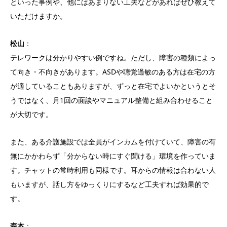
といった事例や、他にはあまりない工夫などがあればぜひ教えて
いただけますか。
松山
：
テレワークは分かりやすい例ですね。ただし、障害の種類によっ
て向き・不向きがあります。ASDや聴覚過敏のある方は在宅の方
が適していることもありますが、ずっと在宅でよいかというとそ
うではなく、月1回の面談やマニュアル整備と組み合わせること
が大切です。
また、ある介護施設では全員がインカムを付けていて、障害の有
無にかかわらず「分からない時にすぐ聞ける」環境を作っていま
す。チャットの常時利用も同様です。耳からの情報は合わない人
もいますが、話し方をゆっくりにするなど工夫すれば効果的で
す。
森本
：