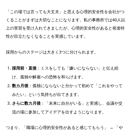
「この場では言っても大丈夫」と思える心理的安全性を会社がつ
くることがまずは大切なことになります。私の事務所では40人以
上の実習を受け入れてきましたが、心理的安全性があると発達特
性が目立たなくなることを実感しています。
採用からのステージは大きく3つに分けられます。
採用前・直後
：ミスをしても「嫌いにならない」と伝え続
け、孤独や解雇への恐怖を和らげます。
数カ月後
：孤独にならないと分かって初めて「これをやって
みたい」という気持ちが出てきます。
さらに数カ月後
：「未来に自分がいる」と実感し、会議や交
流の場に参加してアイデアを出すようになります。
つまり、「職場に心理的安全性があると感じてもらう」 → 「や