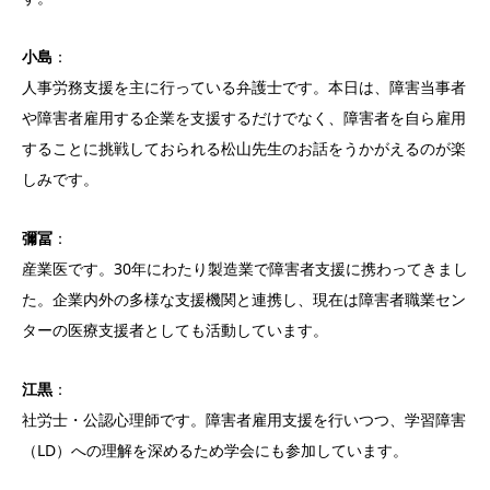
小島
：
人事労務支援を主に行っている弁護士です。本日は、障害当事者
や障害者雇用する企業を支援するだけでなく、障害者を自ら雇用
することに挑戦しておられる松山先生のお話をうかがえるのが楽
しみです。
彌冨
：
産業医です。30年にわたり製造業で障害者支援に携わってきまし
た。企業内外の多様な支援機関と連携し、現在は障害者職業セン
ターの医療支援者としても活動しています。
江黒
：
社労士・公認心理師です。障害者雇用支援を行いつつ、学習障害
（LD）への理解を深めるため学会にも参加しています。