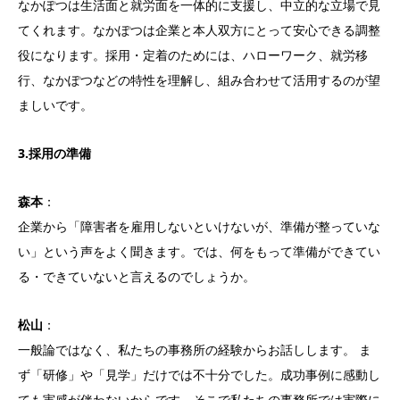
なかぽつは生活面と就労面を一体的に支援し、中立的な立場で見
てくれます。なかぽつは企業と本人双方にとって安心できる調整
役になります。採用・定着のためには、ハローワーク、就労移
行、なかぽつなどの特性を理解し、組み合わせて活用するのが望
ましいです。
3.採用の準備
森本
：
企業から「障害者を雇用しないといけないが、準備が整っていな
い」という声をよく聞きます。では、何をもって準備ができてい
る・できていないと言えるのでしょうか。
松山
：
一般論ではなく、私たちの事務所の経験からお話しします。 ま
ず「研修」や「見学」だけでは不十分でした。成功事例に感動し
ても実感が伴わないからです。そこで私たちの事務所では実際に