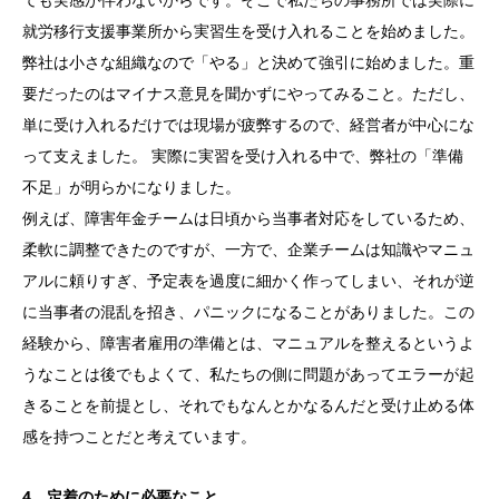
就労移行支援事業所から実習生を受け入れることを始めました。
弊社は小さな組織なので「やる」と決めて強引に始めました。重
要だったのはマイナス意見を聞かずにやってみること。ただし、
単に受け入れるだけでは現場が疲弊するので、経営者が中心にな
って支えました。 実際に実習を受け入れる中で、弊社の「準備
不足」が明らかになりました。
例えば、障害年金チームは日頃から当事者対応をしているため、
柔軟に調整できたのですが、一方で、企業チームは知識やマニュ
アルに頼りすぎ、予定表を過度に細かく作ってしまい、それが逆
に当事者の混乱を招き、パニックになることがありました。この
経験から、障害者雇用の準備とは、マニュアルを整えるというよ
うなことは後でもよくて、私たちの側に問題があってエラーが起
きることを前提とし、それでもなんとかなるんだと受け止める体
感を持つことだと考えています。
4．定着のために必要なこと