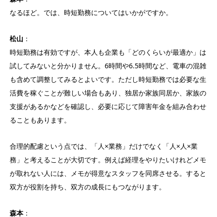
なるほど。では、時短勤務についてはいかがですか。
松山
：
時短勤務は有効ですが、本人も企業も「どのくらいが最適か」は
試してみないと分かりません。6時間や6.5時間など、電車の混雑
も含めて調整してみるとよいです。ただし時短勤務では必要な生
活費を稼ぐことが難しい場合もあり、独居か家族同居か、家族の
支援があるかなどを確認し、必要に応じて障害年金を組み合わせ
ることもあります。
合理的配慮という点では、「人×業務」だけでなく「人×人×業
務」と考えることが大切です。例えば経理をやりたいけれどメモ
が取れない人には、メモが得意なスタッフを同席させる。すると
双方が役割を持ち、双方の成長にもつながります。
森本
：