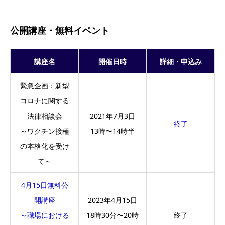
公開講座・無料イベント
講座名
開催日時
詳細・申込み
緊急企画：新型
コロナに関する
法律相談会
2021年7月3日
終了
～ワクチン接種
13時〜14時半
の本格化を受け
て～
4月15日無料公
開講座
2023年4月15日
～職場における
18時30分〜20時
終了