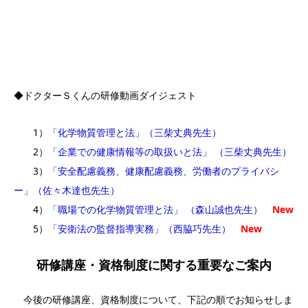
◆
ドクターＳくん
の研修動画ダイジェスト
1）
「化学物質管理と法」（三柴丈典先生）
2）
「企業での健康情報等の取扱いと法」 （三柴丈典先生）
3）
「安全配慮義務、健康配慮義務、労働者のプライバシ
ー」（佐々木達也先生）
4）
「職場での化学物質管理と法」 （森山誠也先生）
New
5）
「安衛法の監督指導実務」（西脇巧先生）
New
研修講座・資格制度に関する重要なご案内
今後の研修講座、資格制度について、下記の順でお知らせしま