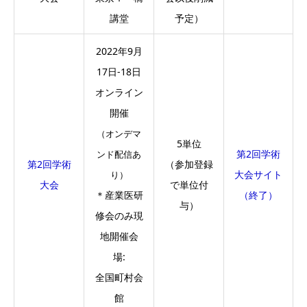
講堂
予定）
2022年9月
17日-18日
オンライン
開催
（オンデマ
5単位
第2回学術
ンド配信あ
第2回学術
（参加登録
大会サイト
り）
大会
で単位付
＊産業医研
（終了）
与）
修会のみ現
地開催会
場:
全国町村会
館