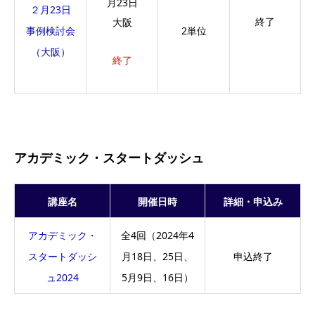
月23日
２月23日
終了
大阪
事例検討会
2単位
（大阪）
終了
アカデミック・スタートダッシュ
講座名
開催日時
詳細・申込み
アカデミック・
全4回（2024年4
スタートダッシ
月18日、25日、
申込終了
ュ2024
5月9日、16日）