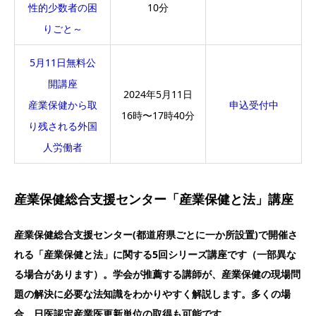
性的少数者の困
10分
りごと～
5月11日無料公
開講座
2024年5月11日
産業保健から取
申込受付中
16時〜17時40分
り残される外国
人労働者
産業保健総合支援センター「産業保健と法」講座
産業保健総合支援センター(都道府県ごとに一か所設置)で開催さ
れる「産業保健と法」に関する5回シリーズ講座です（一部異な
る場合があります）。学会が推薦する講師が、産業保健の現場問
題の解決に必要な法知識をわかりやすく解説します。多くの場
合、
日医認定産業医更新単位の取得も可能です。