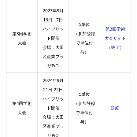
2023年9月
16日-17日
5単位
ハイブリッ
第3回学術
第3回学術
（参加登録
ド開催
大会サイト
大会
で単位付
会場：大田
（終了）
与）
区産業プラ
ザPiO
2024年9月
21日-22日
5単位
ハイブリッ
第4回学術
（参加登録
ド開催
詳細
大会
で単位付
会場：大田
与）
区産業プラ
ザPiO