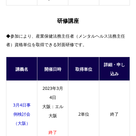
研修講座
◆参加により、産業保健法務主任者（メンタルヘルス法務主任
者）資格単位を取得できる対面研修です。
詳細・申し
講義名
開催日時
取得単位
込み
2023年3月
4日
3月4日事
大阪：エル
例検討会
2単位
終了
大阪
（大阪）
終了