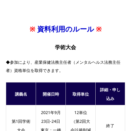
※
資料利用のルール
※
学術大会
◆参加により、産業保健法務主任者（メンタルヘルス法務主任
者）資格単位を取得できます。
詳細・申し
講義名
開催日時
取得単位
込み
2021年9月
12単位
第1回学術
23日-24日
（第2回大
終了
大会
東京：一橋
会以後削減