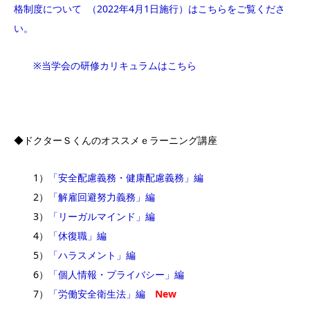
格制度について （2022年4月1日施行）はこちらをご覧くださ
い。
※当学会の研修カリキュラムはこちら
◆ドクターＳくんのオススメｅラーニング講座
1）
「安全配慮義務・健康配慮義務」編
2）
「解雇回避努力義務」編
3）
「リーガルマインド」編
4）
「休復職」編
5）
「ハラスメント」編
6）
「個人情報・プライバシー」編
7）
「労働安全衛生法」編
New