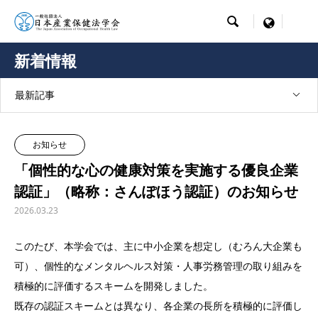

menu
新着情報
最新記事
お知らせ
「個性的な心の健康対策を実施する優良企業
認証」（略称：さんぽほう認証）のお知らせ
2026.03.23
このたび、本学会では、主に中小企業を想定し（むろん大企業も
可）、個性的なメンタルヘルス対策・人事労務管理の取り組みを
積極的に評価するスキームを開発しました。
既存の認証スキームとは異なり、各企業の長所を積極的に評価し