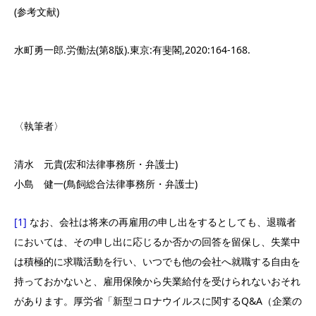
(参考文献)
水町勇一郎.労働法(第8版).東京:有斐閣,2020:164-168.
〈執筆者〉
清水 元貴(宏和法律事務所・弁護士)
小島 健一(鳥飼総合法律事務所・弁護士)
[1]
なお、会社は将来の再雇用の申し出をするとしても、退職者
においては、その申し出に応じるか否かの回答を留保し、失業中
は積極的に求職活動を行い、いつでも他の会社へ就職する自由を
持っておかないと、雇用保険から失業給付を受けられないおそれ
があります。厚労省「新型コロナウイルスに関するQ&A（企業の