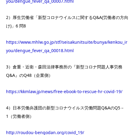
you/dengue_fever_qa_00007.html
2）厚生労働省「新型コロナウイルスに関するQ&A(労働者の方向
け)」6 問8
https://www.mhlw.go.jp/stf/seisakunitsuite/bunya/kenkou_ir
you/dengue_fever_qa_00018.html
3）倉重・近衛・森田法律事務所の『新型コロナ問題人事労務
Q&A』のQ48（企業側）
https://kkmlaw.jp/news/free-ebook-to-rescue-hr-covid-19/
4）日本労働弁護団の新型コロナウイルス労働問題Q&AのQ5－
1（労働者側）
http://roudou-bengodan.org/covid_19/