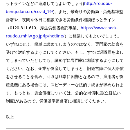
ットラインなどに連絡してもよいでしょう(
http://roudou-
bengodan.org/covid_19/
)。また、最寄りの労働局・労働基準監
督署や、夜間や休日に相談できる労働条件相談ほっとライン
（0120-811-610、厚生労働省委託事業、
https://www.check-
roudou.mhlw.go.jp/lp/hotline/
）に相談してもよいでしょう。
いずれにせよ、簡単に諦めてしまうのではなく、専門家の助言を
受けて対処するようにしてください。もし、すでに退職届を出し
てしまっていたとしても、諦めずに専門家に相談するようにして
ください。なお、企業が倒産してしまうと、旧経営陣に個人賠償
をさせることを含め、回収は非常に困難となるので、雇用者が倒
産危機にある場合には、スピーディーな法的手続きが求められま
す。もっとも、賃金債権については、公的な補償制度(立替払い
制度)があるので、労働基準監督署に相談してください。
以上