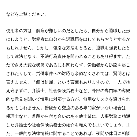
などをご覧ください。
使用者の方は、解雇が難しいのだとしたら、自分から退職した形
にしようと、労働者に自分から退職届を出してもらおうとするか
もしれません。しかし、強引な方法をとると、退職を強要したと
して違法となり、不法行為責任を問われることもあり得ます。た
だでさえ大変な状況であるにも関わらず、労働者から訴訟を起こ
されたりして、労働事件への対応も余儀なくされては、賢明とは
言えません。「餅は餅屋」という言葉もありますので、一人で抱
え込まずに、弁護士、社会保険労務士など、外部の専門家の客観
的な意見を聞いて慎重に対応する方が、無用なリスクを避けられ
るかもしれません。普段から交流のある専門家がいない場合は、
税理士など、普段から付き合いのある他士業に、人事労務に精通
した弁護士や社会保険労務士の紹介を頼んでもよいでしょう。ま
た、一般的な法律情報に関することであれば、夜間や休日に相談