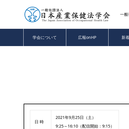
一般
学会について
広報onHP
新
2021年9月25日（土）
日 時
9:25～16:10（配信開始：9:15）