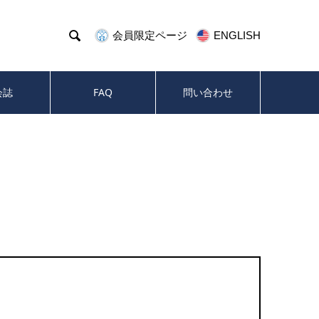

会員限定ページ
ENGLISH
会誌
FAQ
問い合わせ