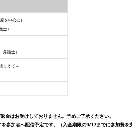
度を中心に)
護士）
 弁護士）
踏まえて～
。
び返金はお受けしておりません。予めご了承ください。
ワードを参加者へ配信予定です。（入金期限の9/17までに参加費