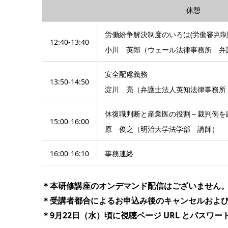
休憩
労働紛争解決制度のいろは(労働審判制
12:40-13:40
小川 英郎（ウェール法律事務所 弁
安全配慮義務
13:50-14:50
淀川 亮（弁護士法人英知法律事務所
休復職判断と産業医の役割～裁判例を
15:00-16:00
原 俊之（明治大学法学部 講師）
16:00-16:10
事務連絡
＊本研修講座のオンデマンド配信はございません
＊受講者都合によるお申込み後のキャンセルおよ
＊9月22日（水）頃に視聴ページ URL とパス