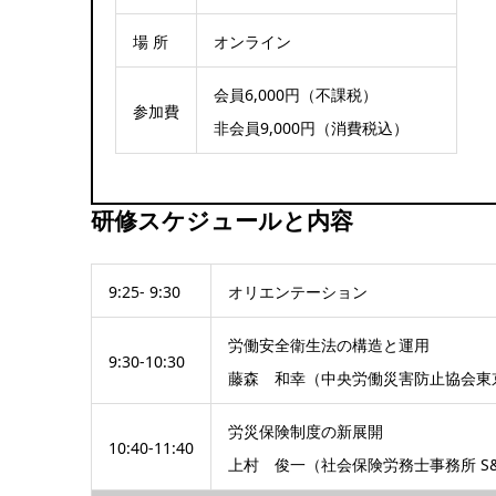
場 所
オンライン
会員6,000円（不課税）
参加費
非会員9,000円（消費税込）
研修スケジュールと内容
9:25- 9:30
オリエンテーション
労働安全衛生法の構造と運用
9:30-10:30
藤森 和幸（中央労働災害防止協会東
労災保険制度の新展開
10:40-11:40
上村 俊一（社会保険労務士事務所 S