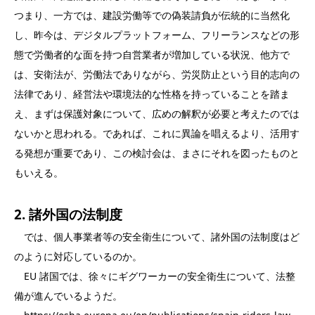
つまり、一方では、建設労働等での偽装請負が伝統的に当然化
し、昨今は、デジタルプラットフォーム、フリーランスなどの形
態で労働者的な面を持つ自営業者が増加している状況、他方で
は、安衛法が、労働法でありながら、労災防止という目的志向の
法律であり、経営法や環境法的な性格を持っていることを踏ま
え、まずは保護対象について、広めの解釈が必要と考えたのでは
ないかと思われる。であれば、これに異論を唱えるより、活用す
る発想が重要であり、この検討会は、まさにそれを図ったものと
もいえる。
2. 諸外国の法制度
では、個人事業者等の安全衛生について、諸外国の法制度はど
のように対応しているのか。
EU 諸国では、徐々にギグワーカーの安全衛生について、法整
備が進んでいるようだ。