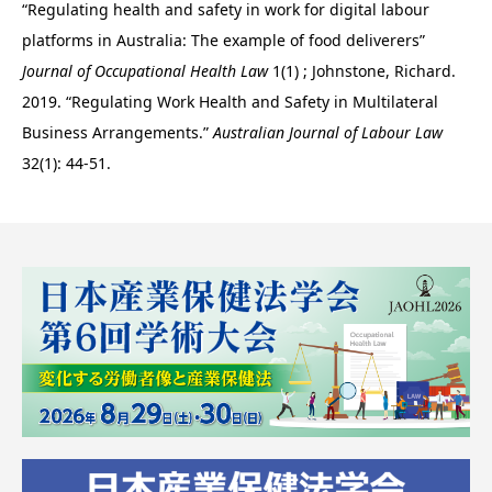
“Regulating health and safety in work for digital labour
platforms in Australia: The example of food deliverers”
Journal of Occupational Health Law
1(1) ; Johnstone, Richard.
2019. “Regulating Work Health and Safety in Multilateral
Business Arrangements.”
Australian Journal of Labour Law
32(1): 44-51.