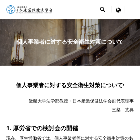

menu
個人事業者に対する安全衛生対策について
個人事業者に対する安全衛生対策について
1
近畿大学法学部教授・日本産業保健法学会副代表理事
三柴 丈典
1. 厚労省での検討会の開催
現在、厚生労働省では、個人事業者等に対する安全衛生対策のあ