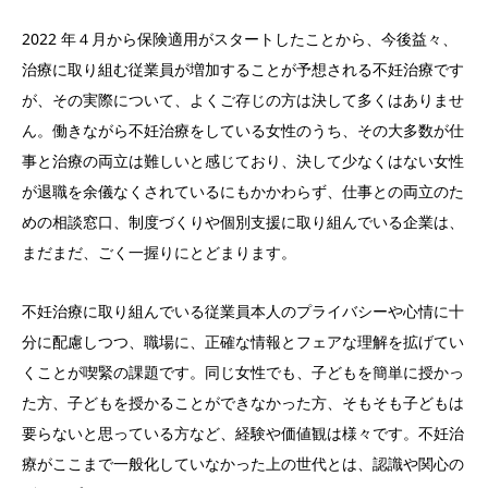
2022 年４月から保険適用がスタートしたことから、今後益々、
治療に取り組む従業員が増加することが予想される不妊治療です
が、その実際について、よくご存じの方は決して多くはありませ
ん。働きながら不妊治療をしている女性のうち、その大多数が仕
事と治療の両立は難しいと感じており、決して少なくはない女性
が退職を余儀なくされているにもかかわらず、仕事との両立のた
めの相談窓口、制度づくりや個別支援に取り組んでいる企業は、
まだまだ、ごく一握りにとどまります。
不妊治療に取り組んでいる従業員本人のプライバシーや心情に十
分に配慮しつつ、職場に、正確な情報とフェアな理解を拡げてい
くことが喫緊の課題です。同じ女性でも、子どもを簡単に授かっ
た方、子どもを授かることができなかった方、そもそも子どもは
要らないと思っている方など、経験や価値観は様々です。不妊治
療がここまで一般化していなかった上の世代とは、認識や関心の