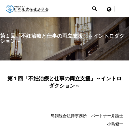

menu
第１回「不妊治療と仕事の両立支援」～イントロダク
ション～
第１回「不妊治療と仕事の両立支援」～イントロ
ダクション～
鳥飼総合法律事務所 パートナー弁護士
小島健一