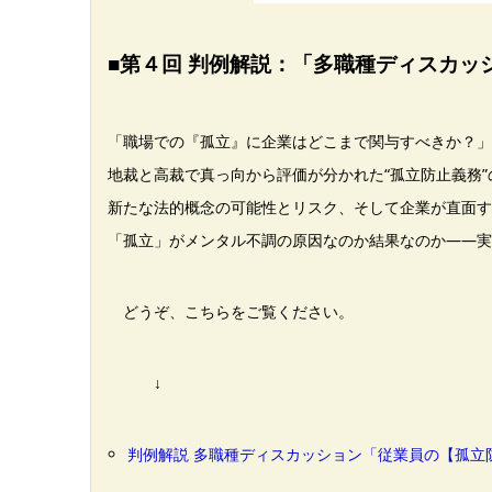
■第４回 判例解説：「多職種ディスカ
「職場での『孤立』に企業はどこまで関与すべきか？」
地裁と高裁で真っ向から評価が分かれた“孤立防止義務
新たな法的概念の可能性とリスク、そして企業が直面す
「孤立」がメンタル不調の原因なのか結果なのか――実
どうぞ、こちらをご覧ください。
↓
判例解説 多職種ディスカッション「従業員の【孤