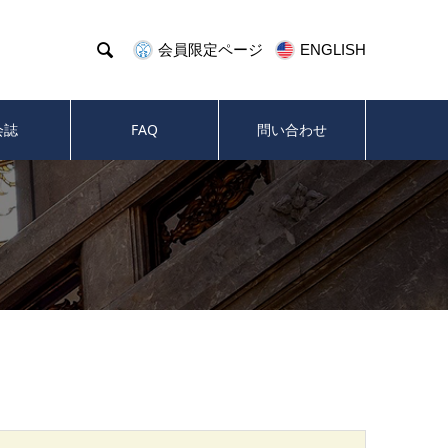

会員限定ページ
ENGLISH
会誌
FAQ
問い合わせ