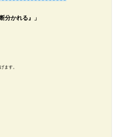
判断分かれる』」
げます。