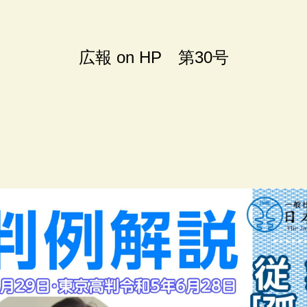
広報 on HP 第30号