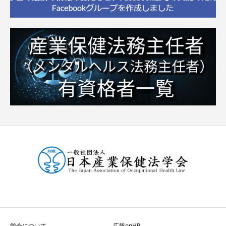
学会について
広報onHP