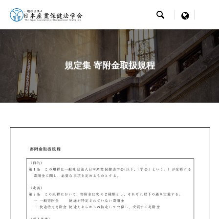

menu
規定集 寄附金取扱規程