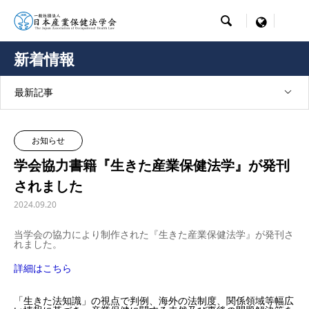

menu
新着情報
最新記事
お知らせ
学会協力書籍『生きた産業保健法学』が発刊
されました
2024.09.20
当学会の協力により制作された『生きた産業保健法学』が発刊さ
れました。
詳細はこちら
「生きた法知識」の視点で判例、海外の法制度、関係領域等幅広